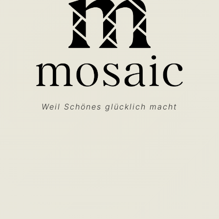
Weil Schönes glücklich macht